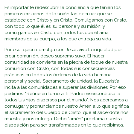
Es importante redescubrir la conciencia que tenían los
primeros cristianos de la unión tan peculiar que se
establece con Cristo y en Cristo. Comulgamos con Cristo,
con todo lo que él es, su persona y su misión; y
comulgamos en Cristo con todos los que él ama,
miembros de su cuerpo, a los que entrega su vida.
Por eso, quien comulga con Jesús vive la inquietud por
crear comunión, deseo supremo suyo. El hacer
comunidad se convierte en la piedra de toque de nuestra
comunión con Cristo, con todas sus consecuencias
prácticas en todos los órdenes de la vida humana,
personal y social. Sacramento de unidad, la Eucaristía
incita a las comunidades a superar las divisiones. Por eso
pedimos: “Reúne en torno a Ti, Padre misericordioso, a
todos tus hijos dispersos por el mundo”. Nos acercamos a
comulgar y pronunciamos nuestro Amén a lo que significa
el sacramento del Cuerpo de Cristo, que el sacerdote nos
muestra y nos entrega. Dicho “amén” proclama nuestra
disposición para ser transformados en lo que recibimos.