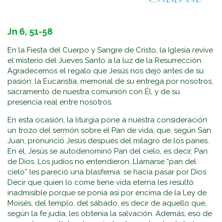
Jn 6, 51-58
En la Fiesta del Cuerpo y Sangre de Cristo, la Iglesia revive
el misterio del Jueves Santo a la luz de la Resurrección.
Agradecemos el regalo que Jesús nos dejó antes de su
pasión: la Eucaristía, memorial de su entrega por nosotros,
sacramento de nuestra comunión con Él, y de su
presencia real entre nosotros.
En esta ocasión, la liturgia pone a nuestra consideración
un trozo del sermón sobre el Pan de vida, que, según San
Juan, pronunció Jesús después del milagro de los panes.
En él, Jesús se autodenominó Pan del cielo, es decir, Pan
de Dios. Los judíos no entendieron. Llamarse “pan del
cielo” les pareció una blasfemia: se hacía pasar por Dios.
Decir que quien lo come tiene vida eterna les resultó
inadmisible porque se ponía así por encima de la Ley de
Moisés, del templo, del sábado, es decir de aquello que,
según la fe judía, les obtenía la salvación. Además, eso de