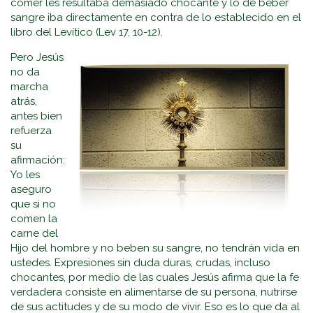
comer les resultaba demasiado chocante y lo de beber
sangre iba directamente en contra de lo establecido en el
libro del Levítico (Lev 17, 10-12).
Pero Jesús
no da
marcha
atrás,
antes bien
refuerza
su
afirmación:
Yo les
aseguro
que si no
comen la
carne del
Hijo del hombre y no beben su sangre, no tendrán vida en
ustedes. Expresiones sin duda duras, crudas, incluso
chocantes, por medio de las cuales Jesús afirma que la fe
verdadera consiste en alimentarse de su persona, nutrirse
de sus actitudes y de su modo de vivir. Eso es lo que da al