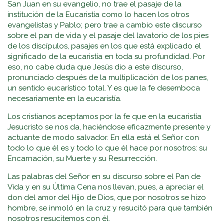
San Juan en su evangelio, no trae el pasaje de la
institución de la Eucaristía como lo hacen los otros
evangelistas y Pablo; pero trae a cambio este discurso
sobre el pan de vida y el pasaje del lavatorio de los pies
de los discípulos, pasajes en los que está explicado el
significado de la eucaristía en toda su profundidad. Por
eso, no cabe duda que Jesús dio a este discurso,
pronunciado después de la multiplicación de los panes,
un sentido eucarístico total. Y es que la fe desemboca
necesariamente en la eucaristía.
Los cristianos aceptamos por la fe que en la eucaristía
Jesucristo se nos da, haciéndose eficazmente presente y
actuante de modo salvador. En ella está el Señor con
todo lo que él es y todo lo que él hace por nosotros: su
Encarnación, su Muerte y su Resurrección.
Las palabras del Señor en su discurso sobre el Pan de
Vida y en su Última Cena nos llevan, pues, a apreciar el
don del amor del Hijo de Dios, que por nosotros se hizo
hombre, se inmoló en la cruz y resucitó para que también
nosotros resucitemos con él.