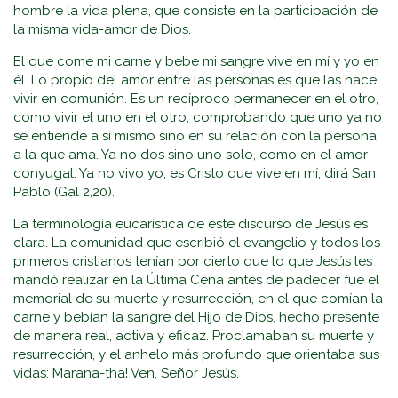
hombre la vida plena, que consiste en la participación de
la misma vida-amor de Dios.
El que come mi carne y bebe mi sangre vive en mí y yo en
él. Lo propio del amor entre las personas es que las hace
vivir en comunión. Es un recíproco permanecer en el otro,
como vivir el uno en el otro, comprobando que uno ya no
se entiende a sí mismo sino en su relación con la persona
a la que ama. Ya no dos sino uno solo, como en el amor
conyugal. Ya no vivo yo, es Cristo que vive en mí, dirá San
Pablo (Gal 2,20).
La terminología eucarística de este discurso de Jesús es
clara. La comunidad que escribió el evangelio y todos los
primeros cristianos tenían por cierto que lo que Jesús les
mandó realizar en la Última Cena antes de padecer fue el
memorial de su muerte y resurrección, en el que comían la
carne y bebían la sangre del Hijo de Dios, hecho presente
de manera real, activa y eficaz. Proclamaban su muerte y
resurrección, y el anhelo más profundo que orientaba sus
vidas: Marana-tha! Ven, Señor Jesús.