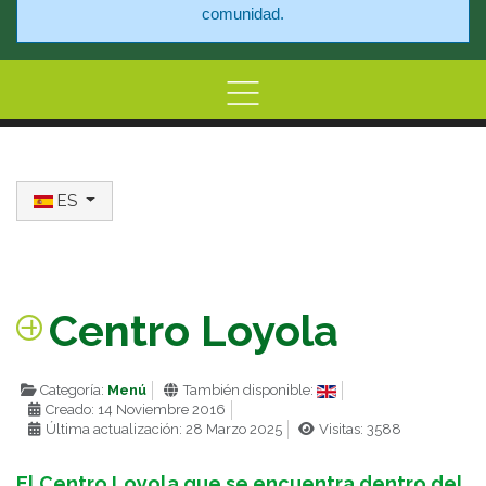
comunidad.
Home
Información
Centro de At
Seleccione su idioma
ES
Centro Loyola
Categoría:
Menú
También disponible:
Creado: 14 Noviembre 2016
Última actualización: 28 Marzo 2025
Visitas: 3588
El Centro Loyola que se encuentra dentro del