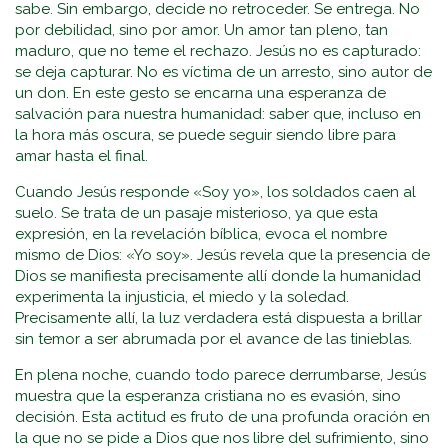
sabe. Sin embargo, decide no retroceder. Se entrega. No
por debilidad, sino por amor. Un amor tan pleno, tan
maduro, que no teme el rechazo. Jesús no es capturado:
se deja capturar. No es víctima de un arresto, sino autor de
un don. En este gesto se encarna una esperanza de
salvación para nuestra humanidad: saber que, incluso en
la hora más oscura, se puede seguir siendo libre para
amar hasta el final.
Cuando Jesús responde «Soy yo», los soldados caen al
suelo. Se trata de un pasaje misterioso, ya que esta
expresión, en la revelación bíblica, evoca el nombre
mismo de Dios: «Yo soy». Jesús revela que la presencia de
Dios se manifiesta precisamente allí donde la humanidad
experimenta la injusticia, el miedo y la soledad.
Precisamente allí, la luz verdadera está dispuesta a brillar
sin temor a ser abrumada por el avance de las tinieblas.
En plena noche, cuando todo parece derrumbarse, Jesús
muestra que la esperanza cristiana no es evasión, sino
decisión. Esta actitud es fruto de una profunda oración en
la que no se pide a Dios que nos libre del sufrimiento, sino