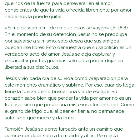
que nos dé la fuerza para perseverar en el amor,
conscientes de que la vida ofrecida libremente por amor
nadie nos la puede quitar.
«Si me buscan a mí, dejen que estos se vayan» (Jn 18,8).
En el momento de su detención, Jesús no se preocupa
por salvarse a sí mismo: solo desea que sus amigos
puedan irse libres. Esto demuestra que su sacrificio es un
verdadero acto de amor. Jesús se deja capturar y
encarcelar por los guardias solo para poder dejar en
libertad a sus discípulos.
Jesús vivió cada día de su vida como preparación para
este momento dramático y sublime. Por eso, cuando llega,
tiene la fuerza de no buscar una vía de escape. Su
corazón sabe bien que perder la vida por amor no es un
fracaso, sino que posee una misteriosa fecundidad. Como
el grano de trigo que, al caer en tierra, no permanece
solo, sino que muere y da fruto.
También Jesús se siente turbado ante un camino que
parece conducir solo a la muerte y al fin. Pero está