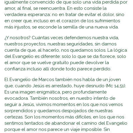
igualmente convencido de que solo una vida perdida por
amor, al final, se reencuentra. En esto consiste la
verdadera esperanza: no en tratar de evitar el dolor, sino
en creer que, incluso en el corazón de los sufrimientos
más injustos, se esconde la semilla de una nueva vida.
¿Y nosotros? Cuántas veces defendemos nuestra vida,
nuestros proyectos, nuestras seguridades, sin darnos
cuenta de que, al hacerlo, nos quedamos solos. La lógica
del Evangelio es diferente: solo lo que se da florece, solo
el amor que se vuelve gratuito puede devolver la
confianza incluso allí donde todo parece perdido.
El Evangelio de Marcos también nos habla de un joven
que, cuando Jesús es arrestado, huye desnudo (Mc 14,51).
Es una imagen enigmática, pero profundamente
evocadora. También nosotros, en nuestro intento de
seguir a Jesús, vivimos momentos en los que nos vemos
sorprendidos y quedamos despojados de nuestras
certezas. Son los momentos más difíciles, en los que nos
sentimos tentados de abandonar el camino del Evangelio
porque el amor nos parece un viaje imposible. Sin