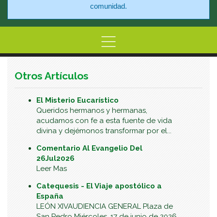
comunidad.
Home
Información
Centro de At
Otros Artículos
El Misterio Eucarístico
Queridos hermanos y hermanas,
acudamos con fe a esta fuente de vida
divina y dejémonos transformar por el...
Comentario Al Evangelio Del
26Jul2026
Leer Mas
Catequesis - El Viaje apostólico a
España
LEÓN XIVAUDIENCIA GENERAL Plaza de
San Pedro Miércoles, 17 de junio de 2026