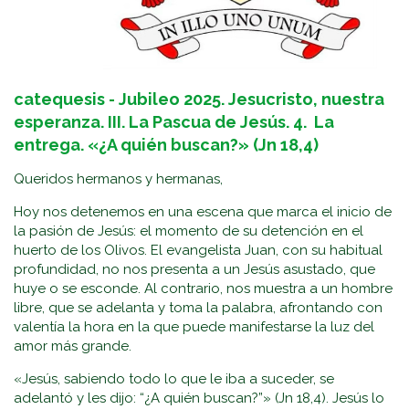
catequesis - Jubileo 2025. Jesucristo, nuestra
esperanza. III. La Pascua de Jesús. 4. La
entrega. «¿A quién buscan?» (Jn 18,4)
Queridos hermanos y hermanas,
Hoy nos detenemos en una escena que marca el inicio de
la pasión de Jesús: el momento de su detención en el
huerto de los Olivos. El evangelista Juan, con su habitual
profundidad, no nos presenta a un Jesús asustado, que
huye o se esconde. Al contrario, nos muestra a un hombre
libre, que se adelanta y toma la palabra, afrontando con
valentía la hora en la que puede manifestarse la luz del
amor más grande.
«Jesús, sabiendo todo lo que le iba a suceder, se
adelantó y les dijo: “¿A quién buscan?”» (Jn 18,4). Jesús lo