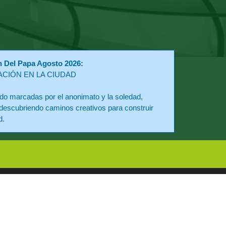
n Del Papa Agosto 2026:
ACIÓN EN LA CIUDAD
o marcadas por el anonimato y la soledad,
descubriendo caminos creativos para construir
d.