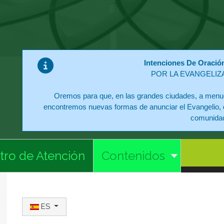
Intenciones De Oració
POR LA EVANGELIZ
Oremos para que, en las grandes ciudades, a menud
encontremos nuevas formas de anunciar el Evangelio, 
comunida
tro de Atención
Contenidos
Seleccione su idioma
ES